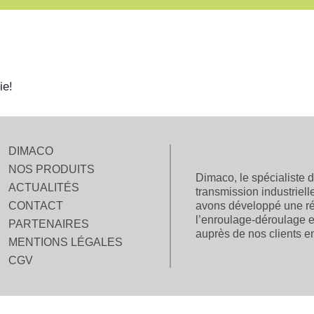
ie!
DIMACO
NOS PRODUITS
Dimaco, le spécialiste 
ACTUALITÉS
transmission industriel
CONTACT
avons développé une r
l’enroulage-déroulage e
PARTENAIRES
auprès de nos clients e
MENTIONS LÉGALES
CGV