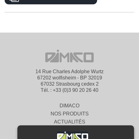
14 Rue Charles Adolphe Wurtz
67202 wolfisheim - BP 32019
67032 Strasbourg cedex 2
Tél. : +33 (0)3 90 20 26 40
DIMACO
NOS PRODUITS
ACTUALITÉS
CONTACT
PARTENAIRES