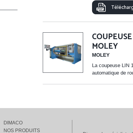
Télécharg
COUPEUSE 
MOLEY
MOLEY
La coupeuse LIN 
automatique de rou
DIMACO
NOS PRODUITS