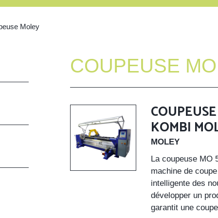
peuse Moley
COUPEUSE MO
COUPEUSE 
KOMBI MO
MOLEY
La coupeuse MO 5
machine de coupe e
intelligente des n
développer un prod
garantit une coupe