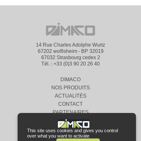
14 Rue Charles Adolphe Wurtz
67202 wolfisheim - BP 32019
67032 Strasbourg cedex 2
Tél. : +33 (0)3 90 20 26 40
DIMACO
NOS PRODUITS
ACTUALITÉS
CONTACT
PARTENAIRES
MENTIONS LÉGALES
CGV
This site uses cookies and gives you control
over what you want to activate