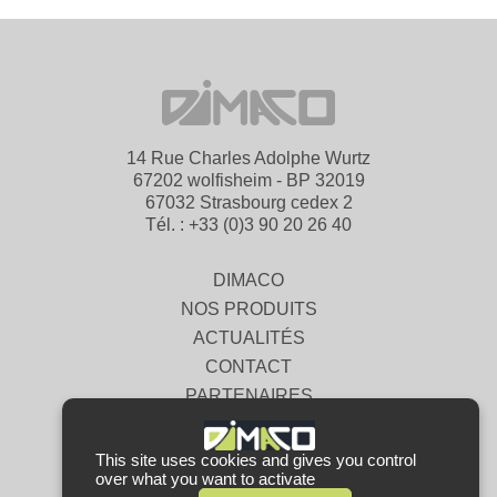
14 Rue Charles Adolphe Wurtz
67202 wolfisheim - BP 32019
67032 Strasbourg cedex 2
Tél. : +33 (0)3 90 20 26 40
DIMACO
NOS PRODUITS
ACTUALITÉS
CONTACT
PARTENAIRES
MENTIONS LÉGALES
CGV
This site uses cookies and gives you control
over what you want to activate