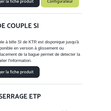
er la fiche produit
Configurateur
DE COUPLE SI
ple à bille SI de KTR est disponique jusqu'à
ponible en version à glissement ou
lacement de la bague permet de detecter la
iter l'information.
er la fiche produit
SERRAGE ETP