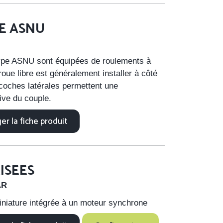
E ASNU
type ASNU sont équipées de roulements à
roue libre est généralement installer à côté
ncoches latérales permettent une
ive du couple.
er la fiche produit
ISEES
AR
iniature intégrée à un moteur synchrone