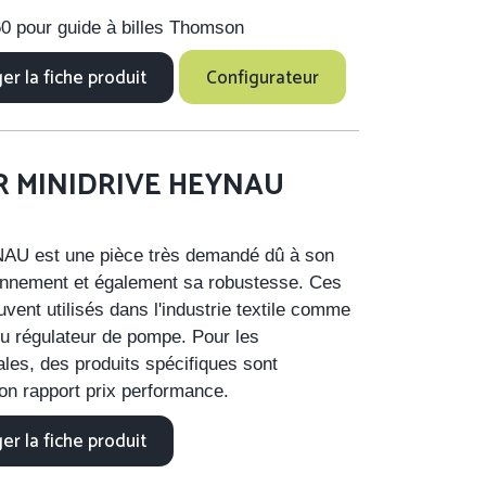
60 pour guide à billes Thomson
er la fiche produit
Configurateur
R MINIDRIVE HEYNAU
NAU est une pièce très demandé dû à son
ionnement et également sa robustesse. Ces
uvent utilisés dans l'industrie textile comme
 régulateur de pompe. Pour les
ales, des produits spécifiques sont
on rapport prix performance.
er la fiche produit