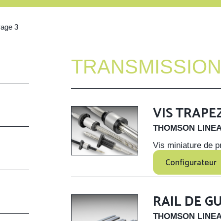
age 3
TRANSMISSIO
VIS TRAPE
THOMSON LINE
Vis miniature de p
Configurateur
RAIL DE G
THOMSON LINE