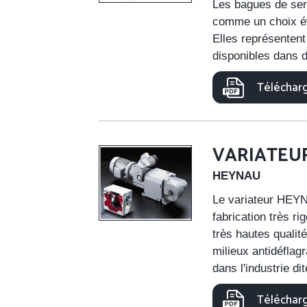
Les bagues de ser
comme un choix év
Elles représentent
disponibles dans 
Télécharg
VARIATEUR
HEYNAU
Le variateur HEYN
fabrication très r
très hautes qualité
milieux antidéflag
dans l'industrie di
Télécharg