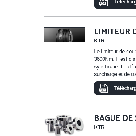
Télécharg
LIMITEUR 
KTR
Le limiteur de cou
3600Nm. Il est dis
synchrone. Le dép
surcharge et de tra
Télécharg
BAGUE DE 
KTR