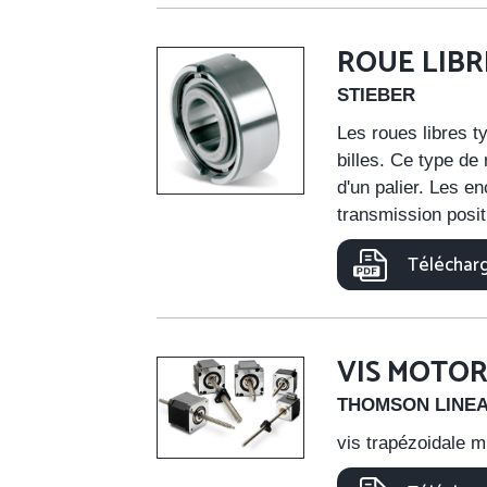
ROUE LIBR
STIEBER
Les roues libres 
billes. Ce type de 
d'un palier. Les e
transmission posit
Télécharg
VIS MOTOR
THOMSON LINE
vis trapézoidale m