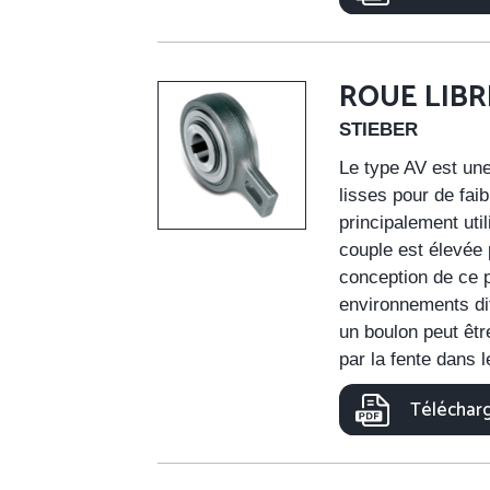
ROUE LIB
STIEBER
Le type AV est une
lisses pour de faib
principalement uti
couple est élevée
conception de ce p
environnements dif
un boulon peut êtr
par la fente dans 
Télécharg