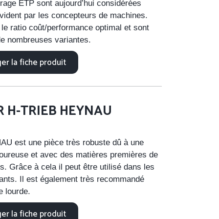
rage ETP sont aujourd’hui considérées
ident par les concepteurs de machines.
 le ratio coût/performance optimal et sont
de nombreuses variantes.
er la fiche produit
 H-TRIEB HEYNAU
AU est une pièce très robuste dû à une
igoureuse et avec des matières premières de
s. Grâce à cela il peut être utilisé dans les
rants. Il est également très recommandé
te lourde.
er la fiche produit